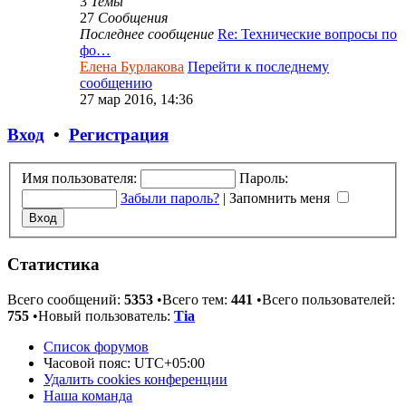
3
Темы
27
Сообщения
Последнее сообщение
Re: Технические вопросы по
фо…
Елена Бурлакова
Перейти к последнему
сообщению
27 мар 2016, 14:36
Вход
•
Регистрация
Имя пользователя:
Пароль:
Забыли пароль?
|
Запомнить меня
Статистика
Всего сообщений:
5353
•Всего тем:
441
•Всего пользователей:
755
•Новый пользователь:
Tia
Список форумов
Часовой пояс:
UTC+05:00
Удалить cookies конференции
Наша команда