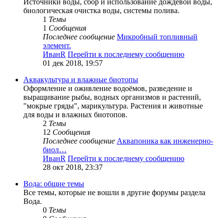
Источники воды, сбор и использование дождевой воды,
биологическая очистка воды, системы полива.
1
Темы
1
Сообщения
Последнее сообщение
Микробный топливный
элемент.
ИванR
Перейти к последнему сообщению
01 дек 2018, 19:57
Аквакультура и влажные биотопы
Оформление и оживление водоёмов, разведение и
выращивание рыбы, водных организмов и растений,
"мокрые гряды", марикультура. Растения и животные
для воды и влажных биотопов.
2
Темы
12
Сообщения
Последнее сообщение
Аквапоника как инженерно-
биол…
ИванR
Перейти к последнему сообщению
28 окт 2018, 23:37
Вода: общие темы
Все темы, которые не вошли в другие форумы раздела
Вода.
0
Темы