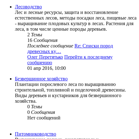
Лесоводство
Лес и лесные ресурсы, защита и восстановление
естественных лесов, методы посадки леса, пищевые леса
- выращивание плодовых культур в лесах. Растения для
леса, в том числе ценные породы деревьев.
2
Темы
16
Сообщения
Последнее сообщение
Re: Списки пород
древесных ку…
Олег Перетятько
Перейти к последнему
сообщению
01 апр 2016, 10:00
Безвершинное хозяйство
Плантации порослевого леса по выращиванию
строительной, топливной и поделочной древесины.
Виды деревьев и кустарников для безвершинного
хозяйства.
0
Темы
0
Сообщения
Нет сообщений
Питомниководство