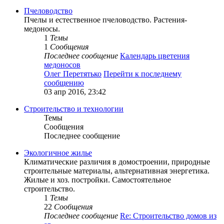
Пчеловодство
Пчелы и естественное пчеловодство. Растения-
медоносы.
1
Темы
1
Сообщения
Последнее сообщение
Календарь цветения
медоносов
Олег Перетятько
Перейти к последнему
сообщению
03 апр 2016, 23:42
Строительство и технологии
Темы
Сообщения
Последнее сообщение
Экологичное жилье
Климатические различия в домостроении, природные
строительные материалы, альтернативная энергетика.
Жилые и хоз. постройки. Самостоятельное
строительство.
1
Темы
22
Сообщения
Последнее сообщение
Re: Строительство домов из