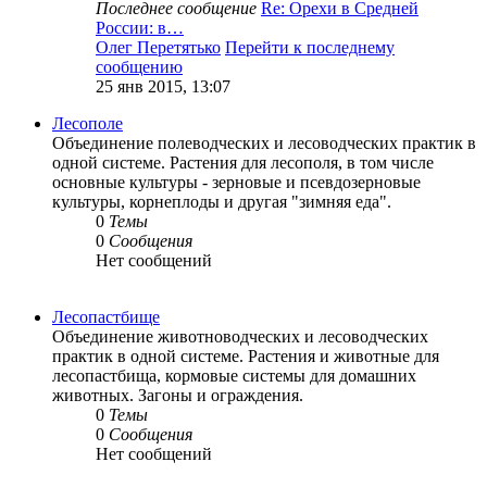
Последнее сообщение
Re: Орехи в Средней
России: в…
Олег Перетятько
Перейти к последнему
сообщению
25 янв 2015, 13:07
Лесополе
Объединение полеводческих и лесоводческих практик в
одной системе. Растения для лесополя, в том числе
основные культуры - зерновые и псевдозерновые
культуры, корнеплоды и другая "зимняя еда".
0
Темы
0
Сообщения
Нет сообщений
Лесопастбище
Объединение животноводческих и лесоводческих
практик в одной системе. Растения и животные для
лесопастбища, кормовые системы для домашних
животных. Загоны и ограждения.
0
Темы
0
Сообщения
Нет сообщений