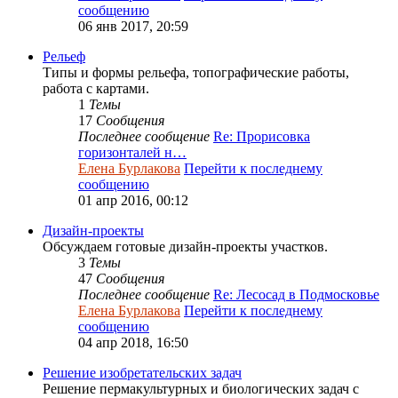
сообщению
06 янв 2017, 20:59
Рельеф
Типы и формы рельефа, топографические работы,
работа с картами.
1
Темы
17
Сообщения
Последнее сообщение
Re: Прорисовка
горизонталей н…
Елена Бурлакова
Перейти к последнему
сообщению
01 апр 2016, 00:12
Дизайн-проекты
Обсуждаем готовые дизайн-проекты участков.
3
Темы
47
Сообщения
Последнее сообщение
Re: Лесосад в Подмосковье
Елена Бурлакова
Перейти к последнему
сообщению
04 апр 2018, 16:50
Решение изобретательских задач
Решение пермакультурных и биологических задач с