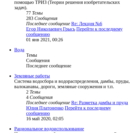
помощью ТРИЗ (Теории решения изобретательских
задач).
77
Темы
283
Сообщения
Последнее сообщение
Re: Лекция №6
Егор Николаевич Грысь
Перейти к последнему
сообщению
01 янв 2021, 00:26
Вода
Темы
Сообщения
Последнее сообщение
Земляные работы
Система водосбора и водораспределения, дамбы, пруды,
валоканавы, дороги, земляные сооружения и т.п.
2
Темы
4
Сообщения
Последнее сообщение
Re: Разметка дамбы и пруда
Юлия Платоненко
Перейти к последнему
сообщению
16 май 2020, 02:05
Рациональное водоиспользование