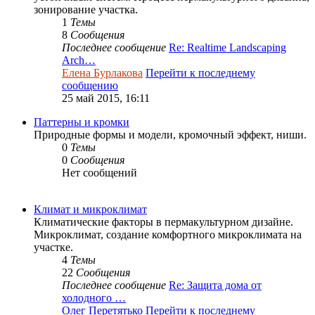
зонирование участка.
1
Темы
8
Сообщения
Последнее сообщение
Re: Realtime Landscaping
Arch…
Елена Бурлакова
Перейти к последнему
сообщению
25 май 2015, 16:11
Паттерны и кромки
Природные формы и модели, кромочный эффект, ниши.
0
Темы
0
Сообщения
Нет сообщений
Климат и микроклимат
Климатические факторы в пермакультурном дизайне.
Микроклимат, создание комфортного микроклимата на
участке.
4
Темы
22
Сообщения
Последнее сообщение
Re: Защита дома от
холодного …
Олег Перетятько
Перейти к последнему