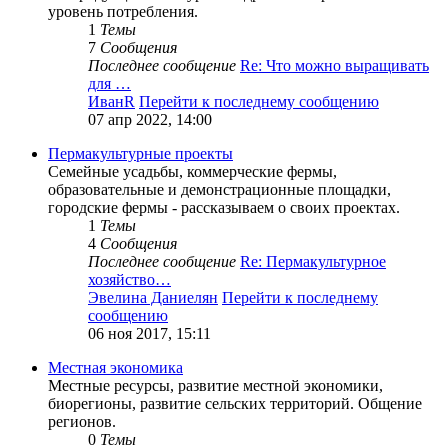
уровень потребления.
1
Темы
7
Сообщения
Последнее сообщение
Re: Что можно выращивать
для …
ИванR
Перейти к последнему сообщению
07 апр 2022, 14:00
Пермакультурные проекты
Семейные усадьбы, коммерческие фермы,
образовательные и демонстрационные площадки,
городские фермы - рассказываем о своих проектах.
1
Темы
4
Сообщения
Последнее сообщение
Re: Пермакультурное
хозяйство…
Эвелина Даниелян
Перейти к последнему
сообщению
06 ноя 2017, 15:11
Местная экономика
Местные ресурсы, развитие местной экономики,
биорегионы, развитие сельских территорий. Общение
регионов.
0
Темы