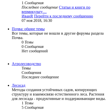
1
Сообщения
Последнее сообщение
Статьи и книги по
вермикульту…
ИванR
Перейти к последнему сообщению
07 ноя 2018, 16:30
Почва: общие темы
Все темы, которые не вошли в другие форумы раздела
Почва.
0
Темы
0
Сообщения
Нет сообщений
Агролесоводство
Темы
Сообщения
Последнее сообщение
Лесосад
Методы создания устойчивых садов, копирующих
структуру и взаимосвязи естественного леса. Растения
для лесосада - продуктивные и поддерживающие виды.
1
Темы
5
Сообщения