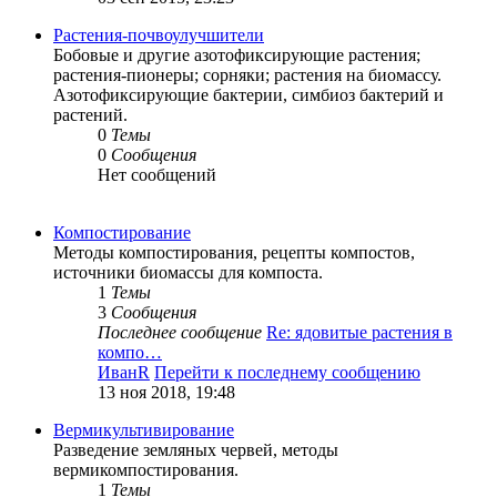
Растения-почвоулучшители
Бобовые и другие азотофиксирующие растения;
растения-пионеры; сорняки; растения на биомассу.
Азотофиксирующие бактерии, симбиоз бактерий и
растений.
0
Темы
0
Сообщения
Нет сообщений
Компостирование
Методы компостирования, рецепты компостов,
источники биомассы для компоста.
1
Темы
3
Сообщения
Последнее сообщение
Re: ядовитые растения в
компо…
ИванR
Перейти к последнему сообщению
13 ноя 2018, 19:48
Вермикультивирование
Разведение земляных червей, методы
вермикомпостирования.
1
Темы