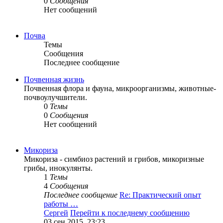
0
Сообщения
Нет сообщений
Почва
Темы
Сообщения
Последнее сообщение
Почвенная жизнь
Почвенная флора и фауна, микроорганизмы, животные-
почвоулучшители.
0
Темы
0
Сообщения
Нет сообщений
Микориза
Микориза - симбиоз растений и грибов, микоризные
грибы, инокулянты.
1
Темы
4
Сообщения
Последнее сообщение
Re: Практический опыт
работы …
Сергей
Перейти к последнему сообщению
03 сен 2015, 23:23