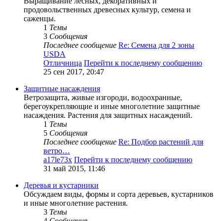
Выращивание лесных, декоративных и
продовольственных древесных культур, семена и
саженцы.
1
Темы
3
Сообщения
Последнее сообщение
Re: Семена для 2 зоны
USDA
Отличница
Перейти к последнему сообщению
25 сен 2017, 20:47
Защитные насаждения
Ветрозащита, живые изгороди, водоохранные,
берегоукрепляющие и иные многолетние защитные
насаждения. Растения для защитных насаждений.
1
Темы
5
Сообщения
Последнее сообщение
Re: Подбор растений для
ветро…
a17le73x
Перейти к последнему сообщению
31 май 2015, 11:46
Деревья и кустарники
Обсуждаем виды, формы и сорта деревьев, кустарников
и иные многолетние растения.
3
Темы
4
Сообщения