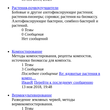
Растения-почвоулучшители
Бобовые и другие азотофиксирующие растения;
растения-пионеры; сорняки; растения на биомассу.
Азотофиксирующие бактерии, симбиоз бактерий и
растений.
0
Темы
0
Сообщения
Нет сообщений
Компостирование
Методы компостирования, рецепты компостов,
источники биомассы для компоста.
1
Темы
3
Сообщения
Последнее сообщение
Re: ядовитые растения в
компо…
ИванR
Перейти к последнему сообщению
13 ноя 2018, 19:48
Вермикультивирование
Разведение земляных червей, методы
вермикомпостирования.
1
Темы