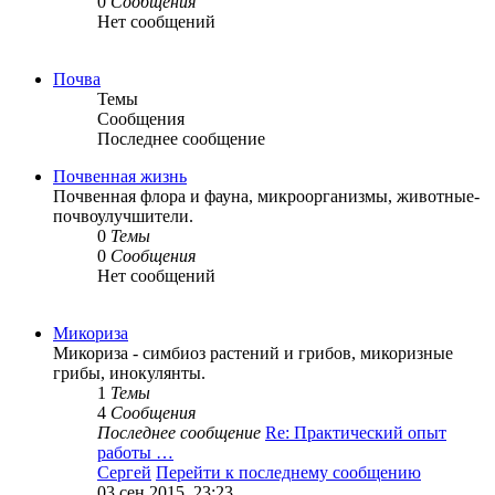
0
Сообщения
Нет сообщений
Почва
Темы
Сообщения
Последнее сообщение
Почвенная жизнь
Почвенная флора и фауна, микроорганизмы, животные-
почвоулучшители.
0
Темы
0
Сообщения
Нет сообщений
Микориза
Микориза - симбиоз растений и грибов, микоризные
грибы, инокулянты.
1
Темы
4
Сообщения
Последнее сообщение
Re: Практический опыт
работы …
Сергей
Перейти к последнему сообщению
03 сен 2015, 23:23