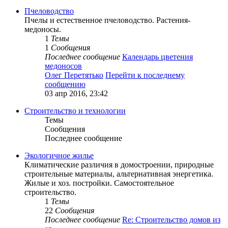
Пчеловодство
Пчелы и естественное пчеловодство. Растения-
медоносы.
1
Темы
1
Сообщения
Последнее сообщение
Календарь цветения
медоносов
Олег Перетятько
Перейти к последнему
сообщению
03 апр 2016, 23:42
Строительство и технологии
Темы
Сообщения
Последнее сообщение
Экологичное жилье
Климатические различия в домостроении, природные
строительные материалы, альтернативная энергетика.
Жилые и хоз. постройки. Самостоятельное
строительство.
1
Темы
22
Сообщения
Последнее сообщение
Re: Строительство домов из