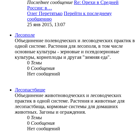
Последнее сообщение
Re: Орехи в Средней
России: в…
Олег Перетятько
Перейти к последнему
сообщению
25 янв 2015, 13:07
Лесополе
Объединение полеводческих и лесоводческих практик в
одной системе. Растения для лесополя, в том числе
основные культуры - зерновые и псевдозерновые
культуры, корнеплоды и другая "зимняя еда".
0
Темы
0
Сообщения
Нет сообщений
Лесопастбище
Объединение животноводческих и лесоводческих
практик в одной системе. Растения и животные для
лесопастбища, кормовые системы для домашних
животных. Загоны и ограждения.
0
Темы
0
Сообщения
Нет сообщений