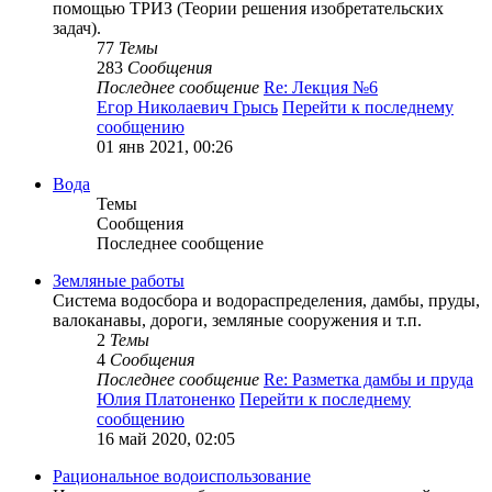
помощью ТРИЗ (Теории решения изобретательских
задач).
77
Темы
283
Сообщения
Последнее сообщение
Re: Лекция №6
Егор Николаевич Грысь
Перейти к последнему
сообщению
01 янв 2021, 00:26
Вода
Темы
Сообщения
Последнее сообщение
Земляные работы
Система водосбора и водораспределения, дамбы, пруды,
валоканавы, дороги, земляные сооружения и т.п.
2
Темы
4
Сообщения
Последнее сообщение
Re: Разметка дамбы и пруда
Юлия Платоненко
Перейти к последнему
сообщению
16 май 2020, 02:05
Рациональное водоиспользование