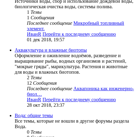
Источники воды, сбор и использование дождевой воды,
биологическая очистка воды, системы полива.
1
Темы
1
Сообщения
Последнее сообщение
Микробный топливный
элемент.
ИванR
Перейти к последнему сообщению
01 дек 2018, 19:57
Аквакультура и влажные биотопы
Оформление и оживление водоёмов, разведение и
выращивание рыбы, водных организмов и растений,
"мокрые гряды", марикультура. Растения и животные
для воды и влажных биотопов.
2
Темы
12
Сообщения
Последнее сообщение
Аквапоника как инженерно-
биол…
ИванR
Перейти к последнему сообщению
28 окт 2018, 23:37
Вода: общие темы
Все темы, которые не вошли в другие форумы раздела
Вода.
0
Темы