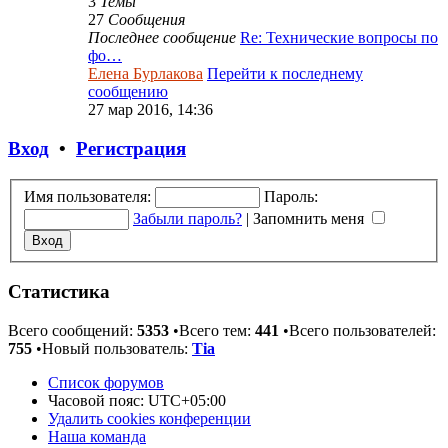
3
Темы
27
Сообщения
Последнее сообщение
Re: Технические вопросы по
фо…
Елена Бурлакова
Перейти к последнему
сообщению
27 мар 2016, 14:36
Вход
•
Регистрация
Имя пользователя:
Пароль:
Забыли пароль?
|
Запомнить меня
Статистика
Всего сообщений:
5353
•Всего тем:
441
•Всего пользователей:
755
•Новый пользователь:
Tia
Список форумов
Часовой пояс:
UTC+05:00
Удалить cookies конференции
Наша команда