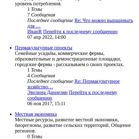
уровень потребления.
1
Темы
7
Сообщения
Последнее сообщение
Re: Что можно выращивать
для …
ИванR
Перейти к последнему сообщению
07 апр 2022, 14:00
Пермакультурные проекты
Семейные усадьбы, коммерческие фермы,
образовательные и демонстрационные площадки,
городские фермы - рассказываем о своих проектах.
1
Темы
4
Сообщения
Последнее сообщение
Re: Пермакультурное
хозяйство…
Эвелина Даниелян
Перейти к последнему
сообщению
06 ноя 2017, 15:11
Местная экономика
Местные ресурсы, развитие местной экономики,
биорегионы, развитие сельских территорий. Общение
регионов.
0
Темы