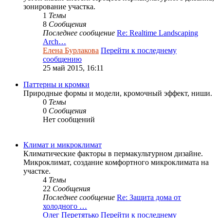
зонирование участка.
1
Темы
8
Сообщения
Последнее сообщение
Re: Realtime Landscaping
Arch…
Елена Бурлакова
Перейти к последнему
сообщению
25 май 2015, 16:11
Паттерны и кромки
Природные формы и модели, кромочный эффект, ниши.
0
Темы
0
Сообщения
Нет сообщений
Климат и микроклимат
Климатические факторы в пермакультурном дизайне.
Микроклимат, создание комфортного микроклимата на
участке.
4
Темы
22
Сообщения
Последнее сообщение
Re: Защита дома от
холодного …
Олег Перетятько
Перейти к последнему