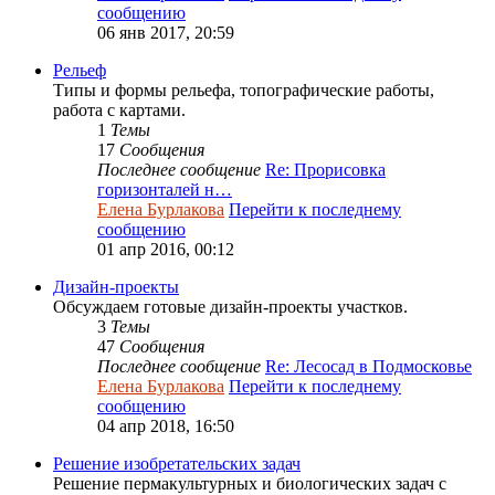
сообщению
06 янв 2017, 20:59
Рельеф
Типы и формы рельефа, топографические работы,
работа с картами.
1
Темы
17
Сообщения
Последнее сообщение
Re: Прорисовка
горизонталей н…
Елена Бурлакова
Перейти к последнему
сообщению
01 апр 2016, 00:12
Дизайн-проекты
Обсуждаем готовые дизайн-проекты участков.
3
Темы
47
Сообщения
Последнее сообщение
Re: Лесосад в Подмосковье
Елена Бурлакова
Перейти к последнему
сообщению
04 апр 2018, 16:50
Решение изобретательских задач
Решение пермакультурных и биологических задач с