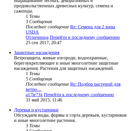
Выращивание лесных, декоративных и
продовольственных древесных культур, семена и
саженцы.
1
Темы
3
Сообщения
Последнее сообщение
Re: Семена для 2 зоны
USDA
Отличница
Перейти к последнему сообщению
25 сен 2017, 20:47
Защитные насаждения
Ветрозащита, живые изгороди, водоохранные,
берегоукрепляющие и иные многолетние защитные
насаждения. Растения для защитных насаждений.
1
Темы
5
Сообщения
Последнее сообщение
Re: Подбор растений для
ветро…
a17le73x
Перейти к последнему сообщению
31 май 2015, 11:46
Деревья и кустарники
Обсуждаем виды, формы и сорта деревьев, кустарников
и иные многолетние растения.
3
Темы
4
Сообщения