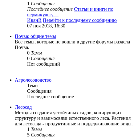
1
Сообщения
Последнее сообщение
Статьи и книги по
вермикульту…
ИванR
Перейти к последнему сообщению
07 ноя 2018, 16:30
Почва: общие темы
Все темы, которые не вошли в другие форумы раздела
Почва.
0
Темы
0
Сообщения
Нет сообщений
Агролесоводство
Темы
Сообщения
Последнее сообщение
Лесосад
Методы создания устойчивых садов, копирующих
структуру и взаимосвязи естественного леса. Растения
для лесосада - продуктивные и поддерживающие виды.
1
Темы
5
Сообщения