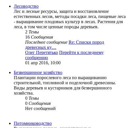
Лесоводство
Лес и лесные ресурсы, защита и восстановление
естественных лесов, методы посадки леса, пищевые леса
- выращивание плодовых культур в лесах. Растения для
леса, в том числе ценные породы деревьев.
2
Темы
16
Сообщения
Последнее сообщение
Re: Списки пород
древесных ку…
Олег Перетятько
Перейти к последнему
сообщению
01 апр 2016, 10:00
Безвершинное хозяйство
Плантации порослевого леса по выращиванию
строительной, топливной и поделочной древесины.
Виды деревьев и кустарников для безвершинного
хозяйства.
0
Темы
0
Сообщения
Нет сообщений
Питомниководство